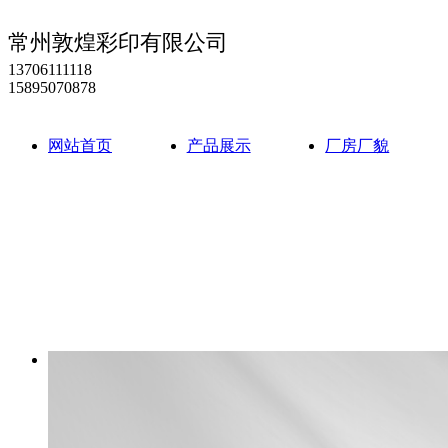
常州敦煌彩印有限公司
13706111118
15895070878
网站首页
产品展示
厂房厂貌