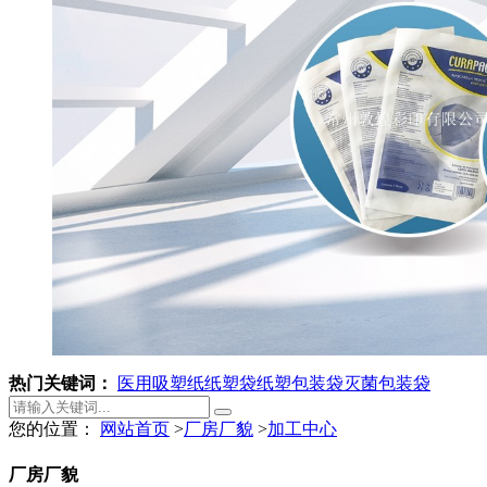
热门关键词：
医用吸塑纸
纸塑袋
纸塑包装袋
灭菌包装袋
您的位置：
网站首页
>
厂房厂貌
>
加工中心
厂房厂貌