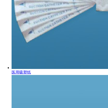
医用吸塑纸