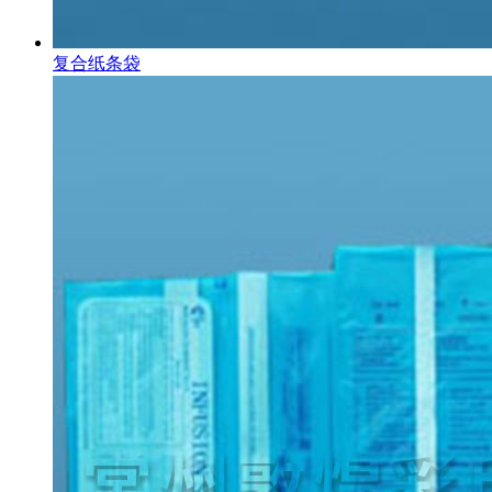
复合纸条袋