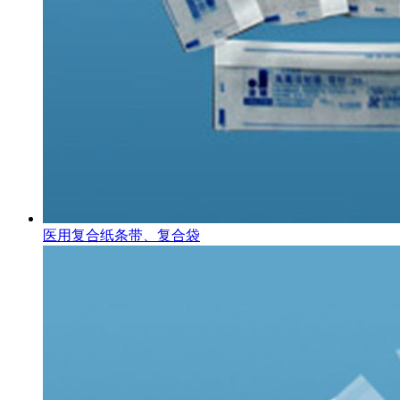
医用复合纸条带、复合袋