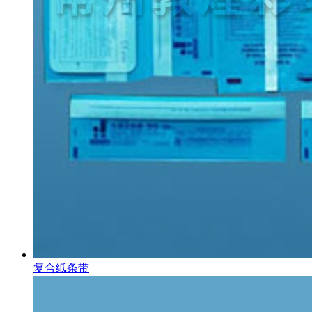
复合纸条带