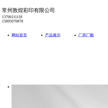
常州敦煌彩印有限公司
13706111118
15895070878
网站首页
产品展示
厂房厂貌