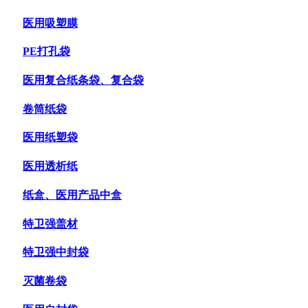
医用吸塑膜
PE打孔袋
医用复合纸条袋、复合袋
卷筒纸袋
医用纸塑袋
医用透析纸
纸盒、医用产品中盒
特卫强盖材
特卫强中封袋
灭菌卷袋