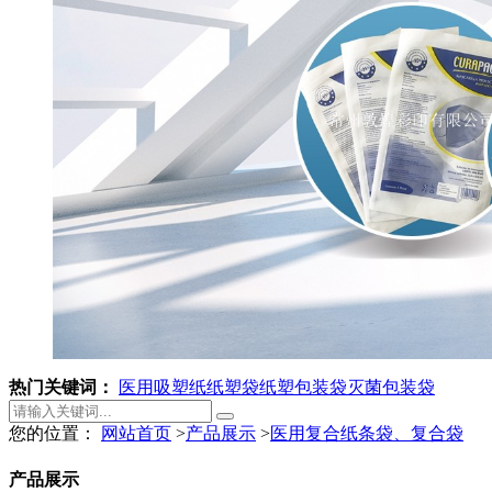
热门关键词：
医用吸塑纸
纸塑袋
纸塑包装袋
灭菌包装袋
您的位置：
网站首页
>
产品展示
>
医用复合纸条袋、复合袋
产品展示