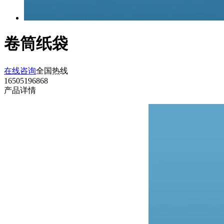
卷筒纸袋
在线咨询
全国热线
16505196868
产品详情