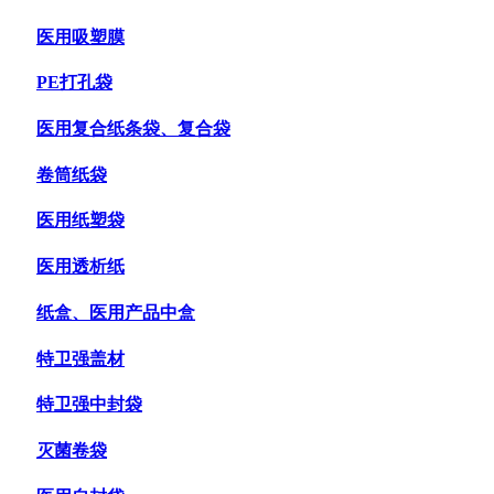
医用吸塑膜
PE打孔袋
医用复合纸条袋、复合袋
卷筒纸袋
医用纸塑袋
医用透析纸
纸盒、医用产品中盒
特卫强盖材
特卫强中封袋
灭菌卷袋