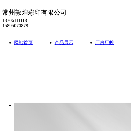
常州敦煌彩印有限公司
13706111118
15895070878
网站首页
产品展示
厂房厂貌