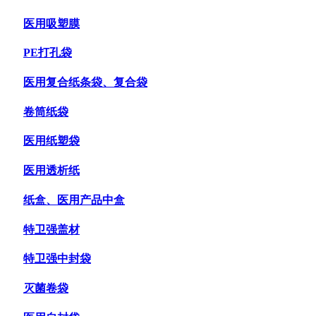
医用吸塑膜
PE打孔袋
医用复合纸条袋、复合袋
卷筒纸袋
医用纸塑袋
医用透析纸
纸盒、医用产品中盒
特卫强盖材
特卫强中封袋
灭菌卷袋