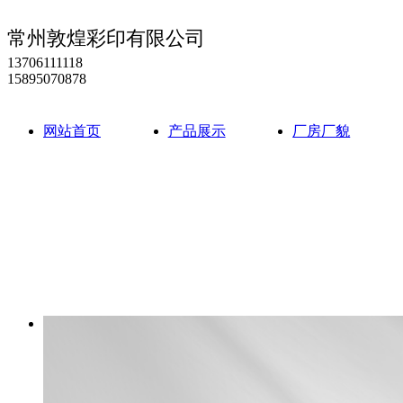
常州敦煌彩印有限公司
13706111118
15895070878
网站首页
产品展示
厂房厂貌