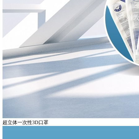
超立体一次性3D口罩