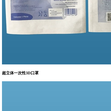
超立体一次性3D口罩