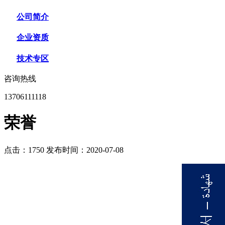
公司简介
企业资质
技术专区
咨询热线
13706111118
荣誉
点击：1750
发布时间：2020-07-08