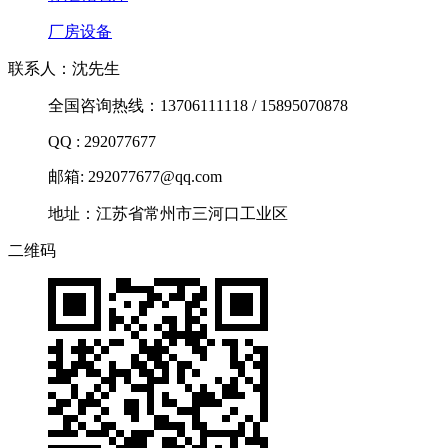
厂房设备
联系人：沈先生
全国咨询热线：13706111118 / 15895070878
QQ : 292077677
邮箱: 292077677@qq.com
地址：江苏省常州市三河口工业区
二维码