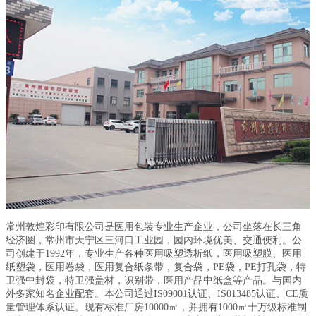
常州敦煌彩印有限公司是医用包装专业生产企业，公司坐落在长三角
经济圈，常州市天宁区三河口工业园，园内环境优美、交通便利。公
司创建于1992年，专业生产各种医用吸塑透析纸，医用吸塑膜、医用
纸塑袋，医用卷袋，医用复合纸条带，复合袋，PE袋，PE打孔袋，特
卫强中封袋，特卫强盖材，识别带，医用产品中纸盒等产品。与国内
外多家知名企业配套。本公司通过IS09001认证、
IS
0
13485认证、
CE质
量管理体系认证。现有标准厂房10000㎡，并拥有1000
㎡
十万级标准制