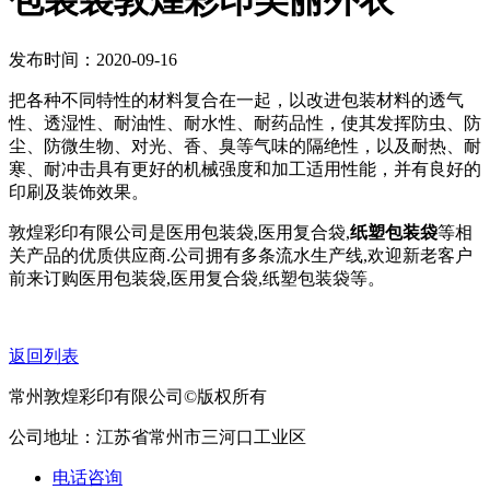
包装袋敦煌彩印美丽外衣
发布时间：2020-09-16
把各种不同特性的材料复合在一起，以改进包装材料的透气
性、透湿性、耐油性、耐水性、耐药品性，使其发挥防虫、防
尘、防微生物、对光、香、臭等气味的隔绝性，以及耐热、耐
寒、耐冲击具有更好的机械强度和加工适用性能，并有良好的
印刷及装饰效果。
敦煌彩印有限公司是医用包装袋,医用复合袋,
纸塑包装袋
等相
关产品的优质供应商.公司拥有多条流水生产线,欢迎新老客户
前来订购医用包装袋,医用复合袋,纸塑包装袋等。
返回列表
常州敦煌彩印有限公司©版权所有
公司地址：江苏省常州市三河口工业区
电话咨询