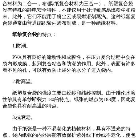
合材料为二合一，布/膜/纸复合材料为三合一）。纸塑复合袋
没有特殊的静电安全特性，不建议用于处理敏感易燃粉尘和粉
末。此外，它们不能用于粉尘云或易燃溶剂蒸汽。这种纸塑复
合袋通常由普通编织聚丙烯布制成，是一种绝缘材料。
纸纱复合袋
的特点：
1.防潮。
PVA具有良好的流动性和成膜性，在压力复合过程中会在
袋内形成膜，起到复合粘合和防潮的作用。此外，表面有许多
看不见的孔，可以有效防止袋外的水分子进入袋内。
2.耐高温。
纸塑复合袋的强度主要由经纱和纬纱控制。由于维伦水溶
性纱具有单纱断裂力180的特点。纸张的燃点为183度，因此复
合袋也具有耐高温的特点。
3.抗衰老。
由于纸张是一种不易老化的植物材料，具有不透光的特
点，袋内纸张的内外层能有效保护紫外线下纱线不老化，使包