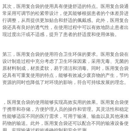
其次，医用复合袋的使用具有便捷舒适的特点。医用复合袋通
常采用可调节的松紧带设计，使其能够根据患者的个体差异进
行调整，从而提供更加贴合和舒适的佩戴感。此外，医用复合
袋还具有良好的透气性，在使用过程中可以有效地防止患者出
现过度出汗或不适感，提升了患者的舒适度和使用体验。
第三，医用复合袋的使用符合卫生环保的要求。医用复合袋在
设计制造过程中充分考虑了卫生环保因素，采用无毒、无菌的
原材料制成，材质柔软，易于清洁和消毒。同时，医用复合袋
还具有可重复使用的特点，能够有效减少废弃物的产生，节约
资源的同时也降低了对环境的影响，符合可持续发展的理念。
，医用复合袋的使用能够实现高效实用的效果。医用复合袋便
于携带和存储，方便护理人员的操作和管理。其灵活性和稳定
性能够适应不同的医疗需求，可用于输液、输血以及其他液体
药物的输送。此外，医用复合袋还可以配合不同的输液设备使
用，实现输液过程的准确控制和安全监测。