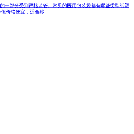
械的一部分受到严格监管。常见的医用包装袋都有哪些类型‌纸塑
小但价格便宜，适合纱