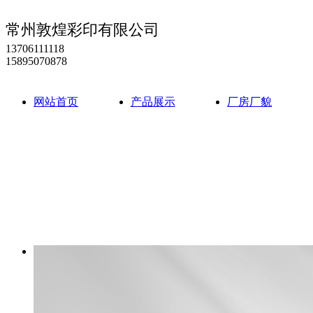
常州敦煌彩印有限公司
13706111118
15895070878
网站首页
产品展示
厂房厂貌