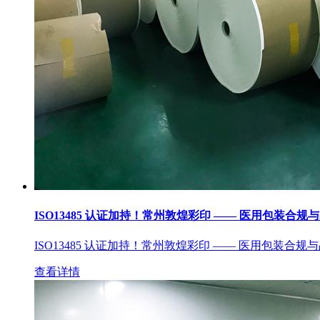
ISO13485 认证加持！常州敦煌彩印 —— 医用包装合规
ISO13485 认证加持！常州敦煌彩印 —— 医用包装合规
查看详情