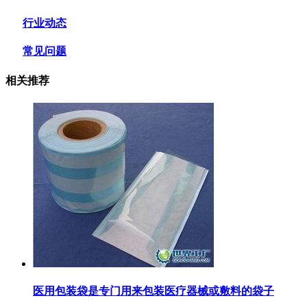
行业动态
常见问题
相关推荐
医用包装袋‌是专门用来包装医疗器械或敷料的袋子