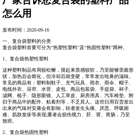
厂家告诉您复合袋的塑料产品
怎么用
发布时间：2020-09-16
一、复合袋塑料的分类
复合袋塑料首要可分为“热塑性塑料”及“热固性塑料”两种。
1、复合袋热塑性塑料
这种塑料制品布局较松懈，摸起来质感较软，乃至能够歪曲形
状，加热后会熔化，但冷却后就变硬，常常发出呛鼻的滋味。
常见的商品有：塑料制鞋子、充气玩具、雨衣、雨伞、帽子、
电线外衣、浴帘、水管、皮包、商品包装袋、手提袋、杯子、
滤网、梳子、隐形眼镜、人工草皮、厨房用具、汽车椅垫、附
归于商品中的配件、粘着剂等，不乏其人。这些日用百货发出
出来的气味对安康会有影响，轻者发生头痛、厌恶、呼吸困
难、肌肤发疹等表现;重者会损伤视力、肝、肾、胃肠，乃至
致癌。
2、复合袋热固性塑料