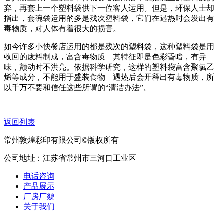
弃，再套上一个塑料袋供下一位客人运用。但是，环保人士却
指出，套碗袋运用的多是残次塑料袋，它们在遇热时会发出有
毒物质，对人体有着很大的损害。
如今许多小快餐店运用的都是残次的塑料袋，这种塑料袋是用
收回的废料制成，富含毒物质，其特征即是色彩昏暗，有异
味，颤动时不洪亮。依据科学研究，这样的塑料袋富含聚氯乙
烯等成分，不能用于盛装食物，遇热后会开释出有毒物质，所
以千万不要和信任这些所谓的“清洁办法”。
返回列表
常州敦煌彩印有限公司©版权所有
公司地址：江苏省常州市三河口工业区
电话咨询
产品展示
厂房厂貌
关于我们