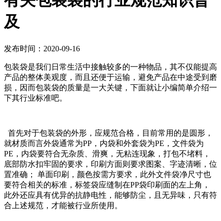
有关包装袋的行业规范知识普
及
发布时间：2020-09-16
包装袋是我们日常生活中接触较多的一种物品，其不仅能提高
产品的整体美观度，而且还便于运输，避免产品在中途受到磨
损，因而包装袋的质量是一大关键，下面就让小编简单介绍一
下其行业标准吧。
首先对于包装袋的外形，应规范合格，目前常用的是圆形，
就材质而言外袋通常为PP，内袋和外套袋为PE，文件袋为
PE，内袋要符合无杂质、滑爽，无粘连现象，打包不堵料，
底部防水扣牢固的要求，印刷方面则要求图案、字迹清晰，位
置准确； 单面印刷，颜色按需方要求，此外文件袋净尺寸也
要符合相关的标准，标签袋应缝制在PP袋印刷面的左上角，
此外还应具有优异的抗静电性，能够防尘，且无异味，只有符
合上述规范，才能被行业所使用。