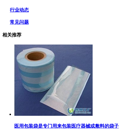
行业动态
常见问题
相关推荐
医用包装袋‌是专门用来包装医疗器械或敷料的袋子