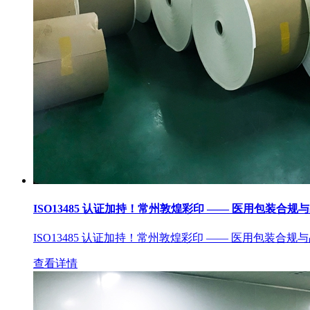
ISO13485 认证加持！常州敦煌彩印 —— 医用包装合规
ISO13485 认证加持！常州敦煌彩印 —— 医用包装合规
查看详情