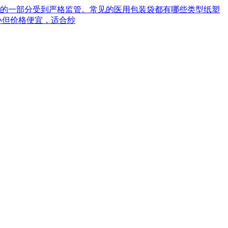
械的一部分受到严格监管。常见的医用包装袋都有哪些类型‌纸塑
小但价格便宜，适合纱