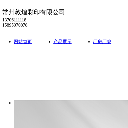
常州敦煌彩印有限公司
13706111118
15895070878
网站首页
产品展示
厂房厂貌