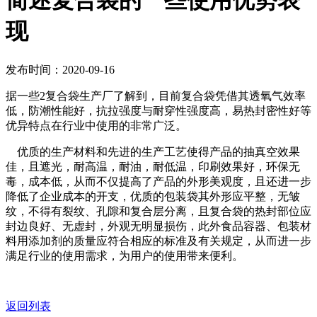
简述复合袋的一些使用优势表
现
发布时间：2020-09-16
据一些2复合袋生产厂了解到，目前复合袋凭借其透氧气效率
低，防潮性能好，抗拉强度与耐穿性强度高，易热封密性好等
优异特点在行业中使用的非常广泛。
优质的生产材料和先进的生产工艺使得产品的抽真空效果
佳，且遮光，耐高温，耐油，耐低温，印刷效果好，环保无
毒，成本低，从而不仅提高了产品的外形美观度，且还进一步
降低了企业成本的开支，优质的包装袋其外形应平整，无皱
纹，不得有裂纹、孔隙和复合层分离，且复合袋的热封部位应
封边良好、无虚封，外观无明显损伤，此外食品容器、包装材
料用添加剂的质量应符合相应的标准及有关规定，从而进一步
满足行业的使用需求，为用户的使用带来便利。
返回列表