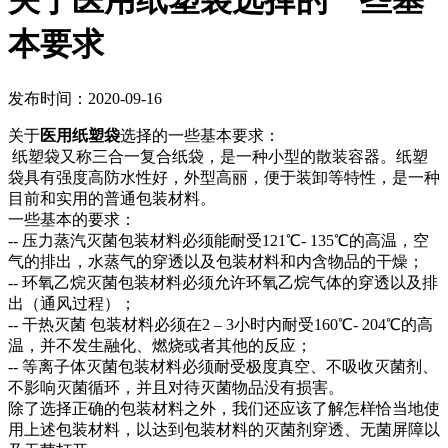
关于医用纸塑袋选择的一些基
本要求
发布时间：2020-09-16
关于
医用纸塑袋
选择的一些基本要求：
纸塑袋又称三合一复合纸袋，是一种小型的散装容器。纸塑
袋具有强度高防水性好，外型高丽，便于装卸等特性，是一种
目前和实用的普通包装材料。
一些基本的要求：
-- 压力蒸汽灭菌包装材料必须能耐受121℃- 135℃的高温，空
气的排出，水蒸气的穿透以及包装材料和内含物品的干燥；
-- 环氧乙烷灭菌包装材料必须允许环氧乙烷气体的穿透以及排
出（通风过程）；
-- 干热灭菌 包装材料必须在2 – 3小时内耐受160℃- 204℃的高
温，并不发生融化、燃烧或者其他的反应；
-- 等离子体灭菌包装材料必须耐受极度真空、不吸收灭菌剂、
不影响灭菌循环，并且对待灭菌物品没有损害。
除了选择正确的包装材料之外，我们还应该了解怎样恰当地使
用上述包装材料，以达到包装材料的灭菌剂穿透、无菌屏障以