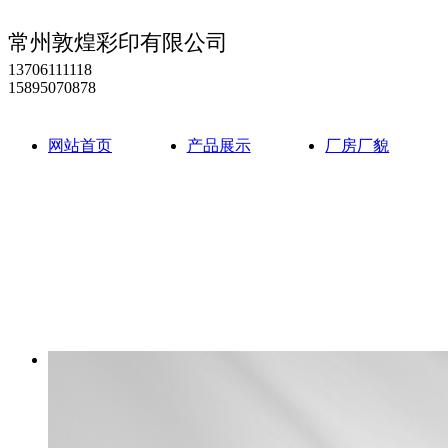
常州敦煌彩印有限公司
13706111118
15895070878
网站首页
产品展示
厂房厂貌