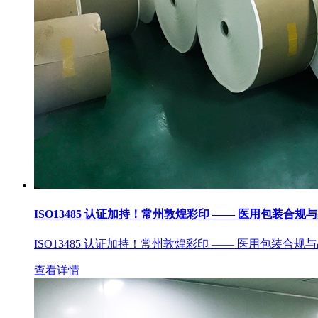
ISO13485 认证加持！常州敦煌彩印 —— 医用包装合规
ISO13485 认证加持！常州敦煌彩印 —— 医用包装合规
查看详情