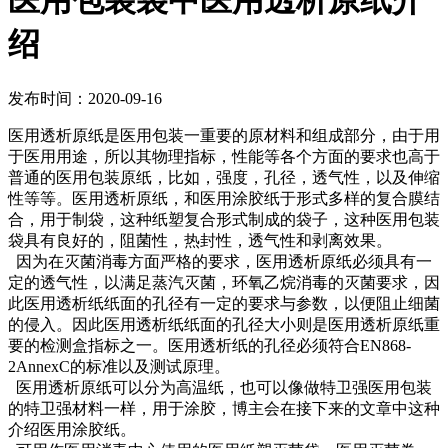
医用包装袋中医用透析原纸介
绍
发布时间：2020-09-16
医用透析原纸是医用包装一重要的原材料和组成部分，由于用
于医用用途，所以其物理指标，性能等各个方面的要求也高于
普通的医用包装原纸，比如，强度，孔径，透气性，以及伸缩
性等等。医用透析原纸，和医用涂胶纸于形式多样的复合膜结
合，用于制袋，这种纸塑复合形式制成的袋子，这种医用包装
袋具有良好的，阻菌性，热封性，透气性和剥离效果。
因为在灭菌消毒方面严格的要求，医用透析原纸必须具有一
定的透气性，以满足蒸汽灭菌，环氧乙烷消毒的灭菌要求，因
此医用透析纸纸面的孔径有一定的要求与参数，以便阻止细菌
的侵入。因此医用透析纸纸面的孔径大小则是医用透析原纸重
要的检测盒指标之一。医用透析纸的孔径必须符合EN868-
2AnnexC的标准以及测试原理。
医用透析原纸可以分为高温纸，也可以像做特卫强医用包装
的特卫强材料一样，用于涂胶，博主会在接下来的文章中这种
介绍医用涂胶纸。