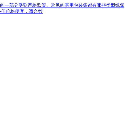
械的一部分受到严格监管。常见的医用包装袋都有哪些类型‌纸塑
小但价格便宜，适合纱