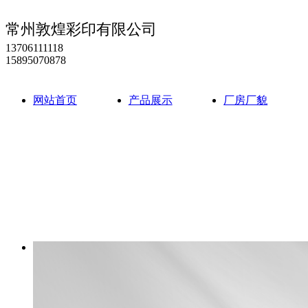
常州敦煌彩印有限公司
13706111118
15895070878
网站首页
产品展示
厂房厂貌