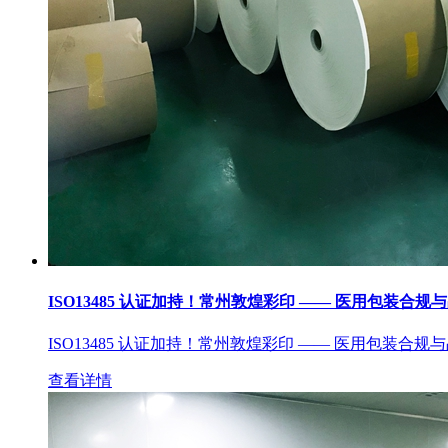
ISO13485 认证加持！常州敦煌彩印 —— 医用包装合规
ISO13485 认证加持！常州敦煌彩印 —— 医用包装合规
查看详情