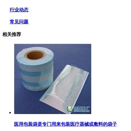
行业动态
常见问题
相关推荐
医用包装袋‌是专门用来包装医疗器械或敷料的袋子