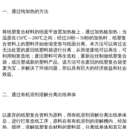
一、通过纯加热的方法
将纸塑复合材料的纸面平放置加热板上，通过加热板加热；当
温度在150℃～280℃之间；经过20秒～50秒的加热时，纸塑复
合资料上的塑料开始收缩变形与纸面分离。本方法可以将过去
无法处置的废旧纸塑料袋进行分离，从而使废纸可以再生，可
利用制浆造纸；废旧塑料可再生造粒，重新拉丝制做纸塑复合
袋，或注塑成新的塑料产品。该方法可合废旧的纸塑复合袋变
废为宝，并解决了环保问题，所以具有巨大的经济效益和社会
效益。
二、通过有机溶剂溶解分离出纸单体
以废弃的纸塑复合资料为原料，用有机溶剂溶解分离出纸单体
后，进行打浆造纸工序，原料在有有机溶剂的溶解槽内，经加
热、搅拌，溶解纸塑复合材料的塑料层，分离纸单体和其它单