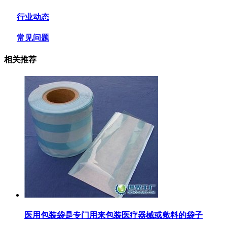
行业动态
常见问题
相关推荐
医用包装袋‌是专门用来包装医疗器械或敷料的袋子