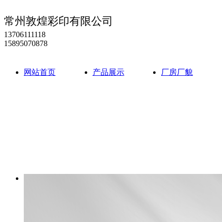
常州敦煌彩印有限公司
13706111118
15895070878
网站首页
产品展示
厂房厂貌