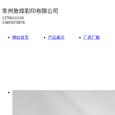
常州敦煌彩印有限公司
13706111118
15895070878
网站首页
产品展示
厂房厂貌