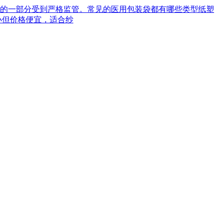
械的一部分受到严格监管。常见的医用包装袋都有哪些类型‌纸塑
小但价格便宜，适合纱