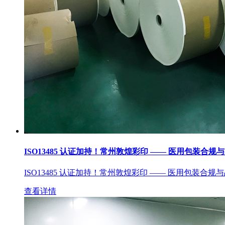
ISO13485 认证加持！常州敦煌彩印 —— 医用包装合规
ISO13485 认证加持！常州敦煌彩印 —— 医用包装合规
查看详情