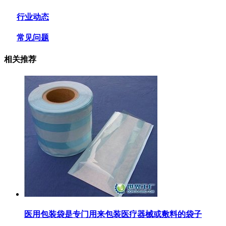
行业动态
常见问题
相关推荐
医用包装袋‌是专门用来包装医疗器械或敷料的袋子