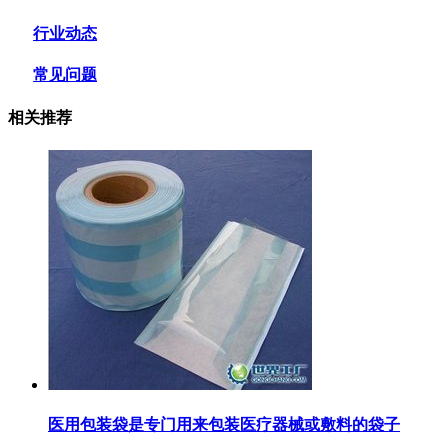
行业动态
常见问题
相关推荐
医用包装袋‌是专门用来包装医疗器械或敷料的袋子