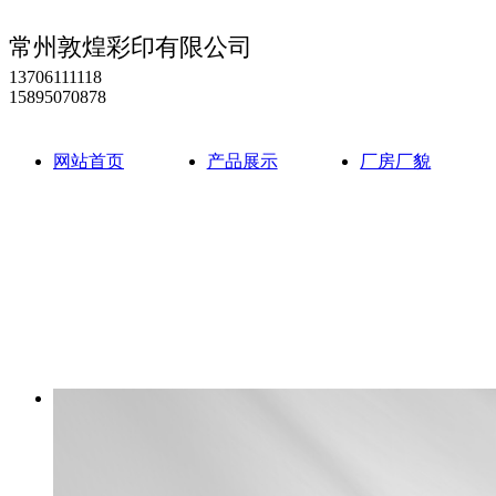
常州敦煌彩印有限公司
13706111118
15895070878
网站首页
产品展示
厂房厂貌