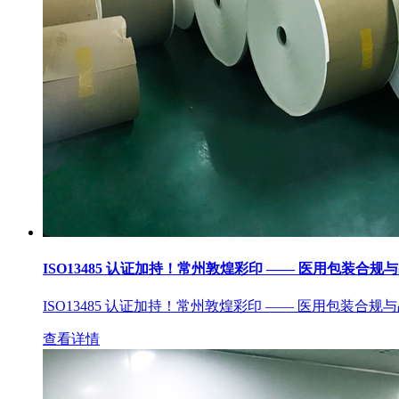
ISO13485 认证加持！常州敦煌彩印 —— 医用包装合规
ISO13485 认证加持！常州敦煌彩印 —— 医用包装合规
查看详情