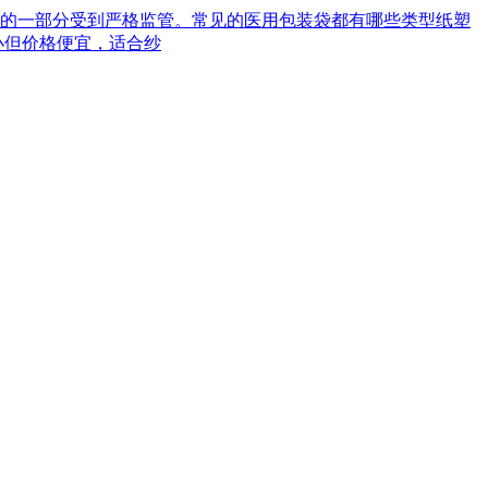
械的一部分受到严格监管。常见的医用包装袋都有哪些类型‌纸塑
小但价格便宜，适合纱