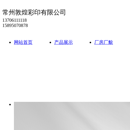
常州敦煌彩印有限公司
13706111118
15895070878
网站首页
产品展示
厂房厂貌