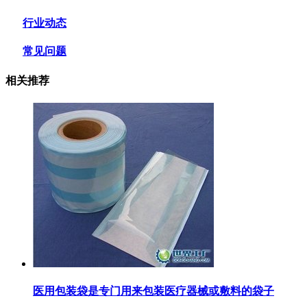
行业动态
常见问题
相关推荐
医用包装袋‌是专门用来包装医疗器械或敷料的袋子