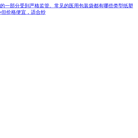
械的一部分受到严格监管。常见的医用包装袋都有哪些类型‌纸塑
小但价格便宜，适合纱