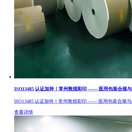
ISO13485 认证加持！常州敦煌彩印 —— 医用包装合规
ISO13485 认证加持！常州敦煌彩印 —— 医用包装合规
查看详情