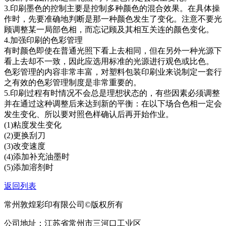
3.印刷墨色的控制主要是控制多种颜色的混合效果。在具体操
作时，先要准确地判断是那一种颜色发生了变化。注意不要光
顾调整某一局部色相，而忘记顾及其相互关连的颜色变化。
4.加强印刷的色彩管理
有时颜色即使在普通光照下看上去相同，但在另外一种光源下
看上去却不一致，因此应选用标准的光源进行观色或比色。
色彩管理的内容非常丰富，对塑料包装印刷业来说制定一套行
之有效的色彩管理制度是非常重要的。
5.印刷过程有时情况不会总是理想状态的，有些因素必须调整
并在通过这种调整后来达到新的平衡：在以下场合色相一定会
发生变化、所以要对照色样确认后再开始作业。
(1)粘度发生变化
(2)更换刮刀
(3)改变速度
(4)添加补充油墨时
(5)添加溶剂时
返回列表
常州敦煌彩印有限公司©版权所有
公司地址：江苏省常州市三河口工业区