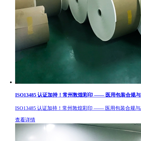
ISO13485 认证加持！常州敦煌彩印 —— 医用包装合规
ISO13485 认证加持！常州敦煌彩印 —— 医用包装合规
查看详情