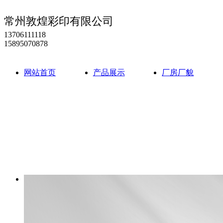
常州敦煌彩印有限公司
13706111118
15895070878
网站首页
产品展示
厂房厂貌