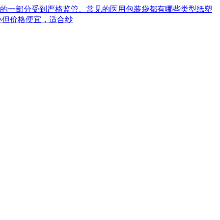
械的一部分受到严格监管。常见的医用包装袋都有哪些类型‌纸塑
小但价格便宜，适合纱