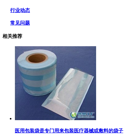
行业动态
常见问题
相关推荐
医用包装袋‌是专门用来包装医疗器械或敷料的袋子