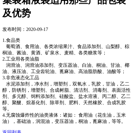
集装箱液袋适用那些产品包装
及优势
发布时间：2020-09-17
1.食品类
葡萄酒、食用油、各类浓缩果汁、食品添加剂、山梨醇、棕
榈油、酱油、黄酒、矿泉水、麦精、各类糖浆等；
2.工业用各类油脂
润滑油、润滑油添加剂、变压器油、白油、桐油、甘油、椰
油、液压油、工业齿轮油、蓖麻油、高油脂肪酸、油酸等；
3.非危液态化工品
水泥添加剂，净水剂，增塑剂，双氧水，乳胶，甘油，乙二
醇，防锈剂，增塑剂、合成树脂、清洁剂、消毒剂、表面活性
剂、多元醇、饲料添加剂、硅酸盐、盐水溶液、丙二醇、乙二
醇、聚醚、烷基化剂、除草剂、肥料、天然橡胶、合成乳胶
等。
4.无腐蚀爆炸性的油类液体：诸如： 食用油（花生油，玉米
油），基础油，润混油，变压器油，桐油，蓖麻油，等等。
返回列表