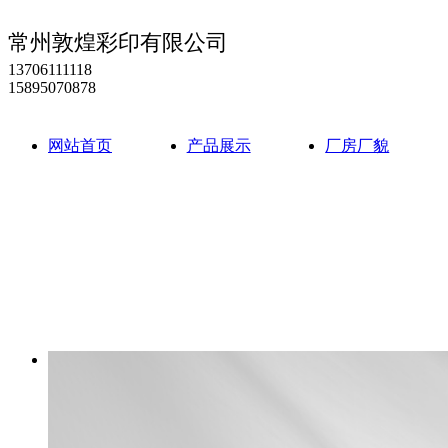
常州敦煌彩印有限公司
13706111118
15895070878
网站首页
产品展示
厂房厂貌