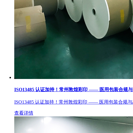
ISO13485 认证加持！常州敦煌彩印 —— 医用包装合规
ISO13485 认证加持！常州敦煌彩印 —— 医用包装合规
查看详情