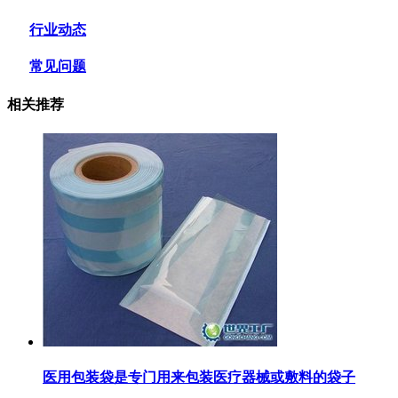
行业动态
常见问题
相关推荐
医用包装袋‌是专门用来包装医疗器械或敷料的袋子