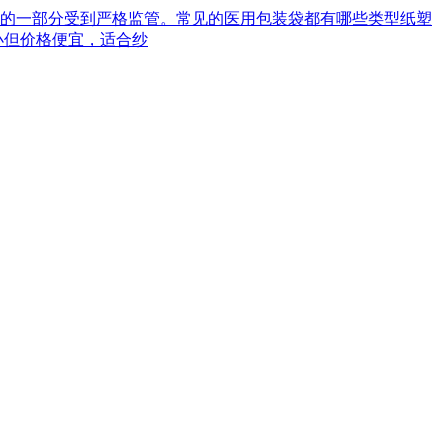
械的一部分受到严格监管。常见的医用包装袋都有哪些类型‌纸塑
小但价格便宜，适合纱