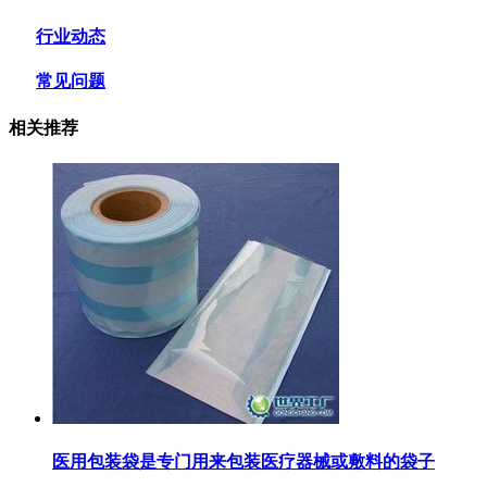
行业动态
常见问题
相关推荐
医用包装袋‌是专门用来包装医疗器械或敷料的袋子