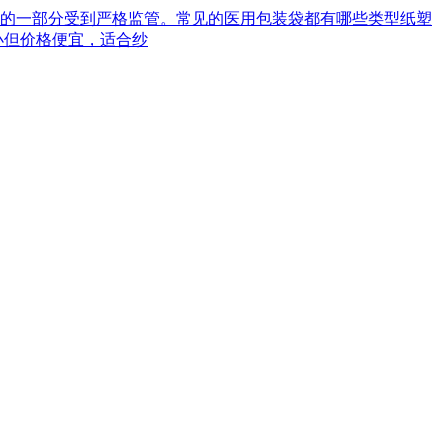
械的一部分受到严格监管。常见的医用包装袋都有哪些类型‌纸塑
小但价格便宜，适合纱