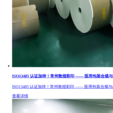
ISO13485 认证加持！常州敦煌彩印 —— 医用包装合规
ISO13485 认证加持！常州敦煌彩印 —— 医用包装合规
查看详情