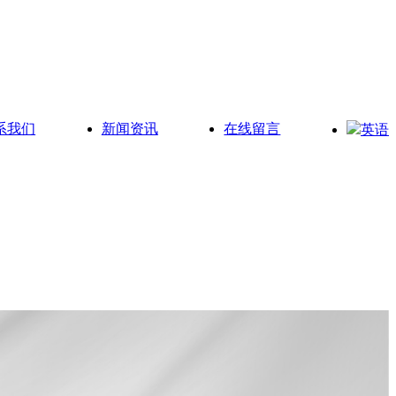
系我们
新闻资讯
在线留言
英语