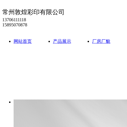
常州敦煌彩印有限公司
13706111118
15895070878
网站首页
产品展示
厂房厂貌