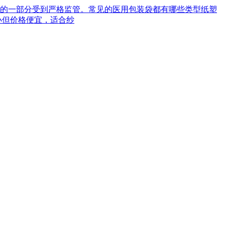
械的一部分受到严格监管。常见的医用包装袋都有哪些类型‌纸塑
小但价格便宜，适合纱