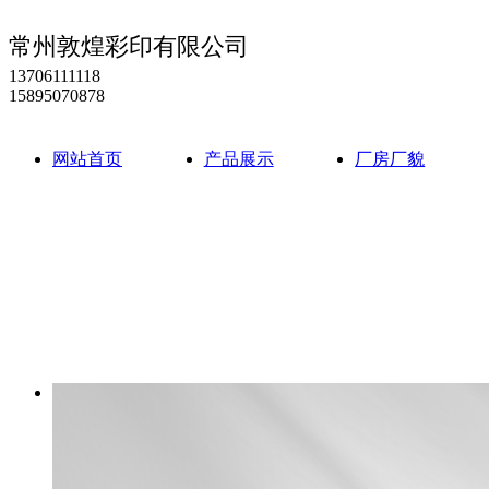
常州敦煌彩印有限公司
13706111118
15895070878
网站首页
产品展示
厂房厂貌