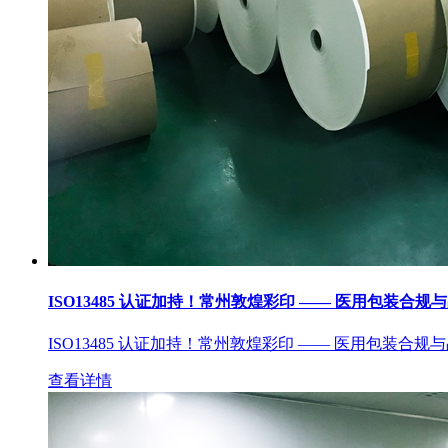
ISO13485 认证加持！常州敦煌彩印 —— 医用包装合规
ISO13485 认证加持！常州敦煌彩印 —— 医用包装合规
查看详情