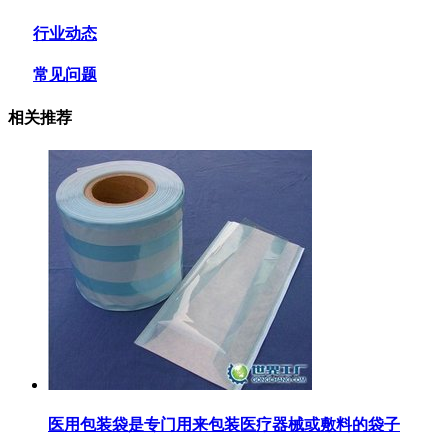
行业动态
常见问题
相关推荐
医用包装袋‌是专门用来包装医疗器械或敷料的袋子