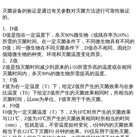
灭菌设备的验证是通过有关参数对灭菌方法进行可靠性验证
的。
1、D值
D值是指在一定温度下，杀灭90%微生物（或残存率为10%）
所需的灭菌时间。在一定灭菌条件下，不同微生物具有不同的
D值；同一微生物在不同灭菌条件下，D值亦不相同。因此D
值随微生物的种类、环境和灭菌温度变化而异。
2、Z值
Z值是指灭菌时间减少到原来的1/10所需升高的温度或在相同
灭菌时间内，杀灭99%的微生物所需提高的温度。
3、F值
F值为在一定温度（T）下，给定Z值所产生的灭菌效果与在参
比温度（T0）下给定Z值所产生的灭菌效果相同时，所相当的
灭菌时间，以min为单位。F值常用于干热灭菌。
4、F0值
F0值为一定灭菌温度（T）下，Z为10℃时所产生的灭菌效果
与121℃，Z值为10℃所产生的灭菌效果相同时所相当的时间
（min）。也就是说，不管温度如何变化，t分钟内的灭菌效果
相当于在121℃下灭菌F0 分钟的效果。F0仅应用于湿热灭菌。