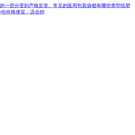
械的一部分受到严格监管。常见的医用包装袋都有哪些类型‌纸塑
小但价格便宜，适合纱