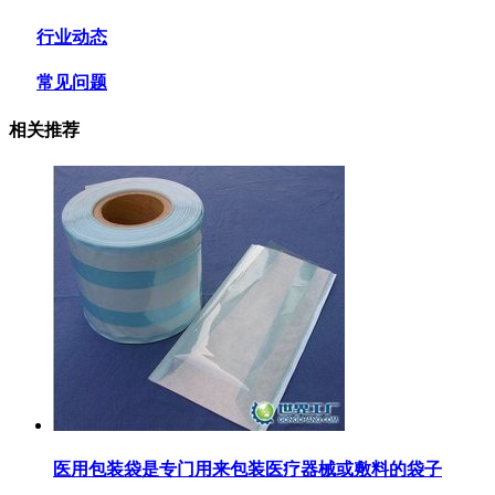
行业动态
常见问题
相关推荐
医用包装袋‌是专门用来包装医疗器械或敷料的袋子