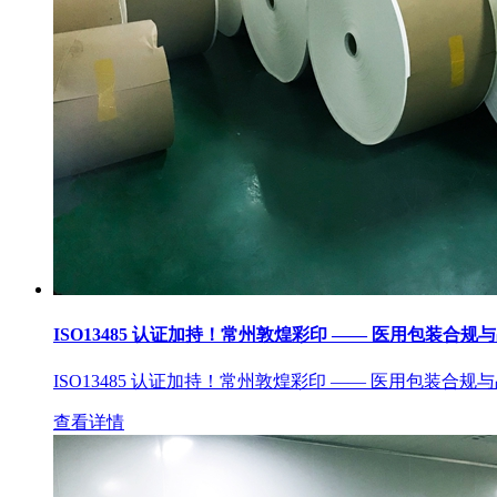
ISO13485 认证加持！常州敦煌彩印 —— 医用包装合规
ISO13485 认证加持！常州敦煌彩印 —— 医用包装合规
查看详情