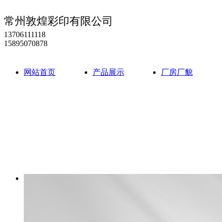
常州敦煌彩印有限公司
13706111118
15895070878
网站首页
产品展示
厂房厂貌