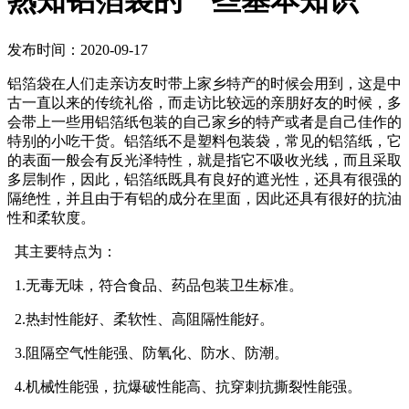
熟知铝箔袋的一些基本知识
发布时间：2020-09-17
铝箔袋在人们走亲访友时带上家乡特产的时候会用到，这是中
古一直以来的传统礼俗，而走访比较远的亲朋好友的时候，多
会带上一些用铝箔纸包装的自己家乡的特产或者是自己佳作的
特别的小吃干货。铝箔纸不是塑料包装袋，常见的铝箔纸，它
的表面一般会有反光泽特性，就是指它不吸收光线，而且采取
多层制作，因此，铝箔纸既具有良好的遮光性，还具有很强的
隔绝性，并且由于有铝的成分在里面，因此还具有很好的抗油
性和柔软度。
其主要特点为：
1.无毒无味，符合食品、药品包装卫生标准。
2.热封性能好、柔软性、高阻隔性能好。
3.阻隔空气性能强、防氧化、防水、防潮。
4.机械性能强，抗爆破性能高、抗穿刺抗撕裂性能强。