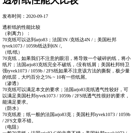
透析纸性能大比较
发布时间：2020-09-17
透析纸的性能比较
（剥离力）：
70克纸可以达到arjo83；法国3N /克纸达4N /；美国杜邦
tyvek1073 / 1059b纸达到6N /。
（纸/纸）
70克纸，如果我们不注意的眼泪，将导致一个破碎的纸，将小
纸片；法国arjo83克纸完全不破纸，/没有纸屑；美国杜邦特卫
强tyvek1073 / 1059b / 2FS纸如果不注意该方法的撕裂，极少量
的纸层，大约百分之5% ~ 10有一些纸屑。
（渗透）
70克纸可以满足本文的要求；法国arjo83克纸透气性较好，可
以满足美国杜邦tyvek1073 / 1059b / 2FS纸透气性很好的要求，
能满足要求。
（防水）
70克纸差；纸一般的法国arjo83克；美国杜邦tyvek1073 / 1059b
/ 2FS文章不错。
（电阻）