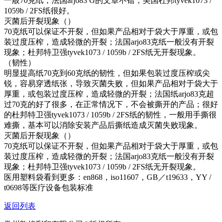
一般70克纸；法国arjo83 G的文章不错；美国杜邦tyvek1073 /
1059b / 2FS纸很好。
灭菌后开裂现象（）
70克纸可以保证不开裂，但如果产品相对于袋大于厚重，或包
装过度压榨，造成轻微的开裂；法国arjo83克纸一般没有开裂
现象；杜邦特卫强tyvek1073 / 1059b / 2FS纸无开裂现象。
（韧性）
明显提高纸70克到60克纸的韧性，但如果包装过度压榨或尖
锐，容易穿透纸张，导致灭菌失败，但如果产品相对于袋大于
厚重，或包装过度压榨，造成轻微的开裂；法国纸arjo83克超
过70克的好了很多，在正常情况下，不会被撕开的产品；很好
的杜邦特卫强tyvek1073 / 1059b / 2FS纸的韧性，一般用手撕很
难撕，基本可以消除安装产品后撕纸造成灭菌失败现象。
灭菌后开裂现象（）
70克纸可以保证不开裂，但如果产品相对于袋大于厚重，或包
装过度压榨，造成轻微的开裂；法国arjo83克纸一般没有开裂
现象；杜邦特卫强tyvek1073 / 1059b / 2FS纸无开裂现象。
医用塑料袋看到更多：en868，iso11607，GB／t19633，YY /
t0698等医疗设备包装标准
返回列表