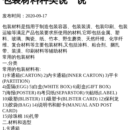
包装材料种类说一说
发布时间：2020-09-17
包装材料是指用于制造包装容器、包装装潢、包装印刷、包装
运输等满足产品包装要求所使用的材料,它即包括金属、塑
料、玻璃、陶瓷、纸、竹本、野生蘑类、天然纤维、化学纤
维、复合材料等主要包装材料,又包括涂料、粘合剂、捆扎
带、装潢、印刷材料等辅助材料
常用的包装材料
一.分类
常用的包装材料有:
1)卡通箱(CARTON) 2)内卡通箱(INNER CARTON) 3)平卡
(PARTITION)
4)蛋隔(EGG) 5)白盒(WHITE BOX) 6)彩盒(GIFT BOX)
7)海报(POSTER) 8)考贝纸(SEPARSTOR) 9)贴纸(LABEL)
10)吸塑(BLISTER) 11)吸塑卡(BLISTER CARD) 12)保利龙
13)胶袋(BAG) 14)说明书和邮卡(MANUAL AND POST
CARD)
15)珍珠棉 16)扎带
二.材料和选型
1.卡通箱