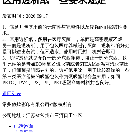
医用透析纸一些要求规定
发布时间：2020-09-17
1、满足开包使用前的无菌性与完整性以及较强的耐戳破性要
求。
2、医用透析纸，多用在医疗灭菌上，单面是高密度聚乙烯，
另一侧是透析纸，用于包装医疗器械进行灭菌，透析纸的好处
是可以进出蒸汽，但不透水。使用时用封口机封合即可。
3、所谓透析就是允许一部分东西穿透，阻止一部分东西。这
里允许的是诸如EO环氧乙烷灭菌或者STEAM高温蒸汽灭菌因
子，但细菌是阻隔在外的。透析纸用途：用于比较高端的一些
第三类医疗器械的吸塑包装作为硬吸塑封合盖材用，如同
PETG、PVC、PS、PP、PET吸塑盒等材料封合良好。
返回列表
常州敦煌彩印有限公司©版权所有
公司地址：江苏省常州市三河口工业区
电话咨询