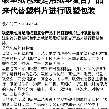
吸塑纸包装是用纸塑复合产品
来代替塑料片进行吸塑包装
发布时间：2020-09-18
吸塑纸包装是用纸塑复合产品来代替塑料片进行吸塑包装
。
注射器的吸塑纸包装是就是用用纸塑复合产品来进行吸塑包
装。
吸塑包装的解释如下：
吸塑：一种塑料加工工艺，主要原理是将平展的塑料硬片材加
热变软后，采用真空吸附于模具表面，冷却后成型，广泛用于
塑料包装、灯饰、广告、装饰等行业。
吸塑包装：采用吸塑工艺生产出塑料制品，并用相应的设备对
产品进行封装的总称。吸塑包装制品主要包括：泡壳、托盘、
吸塑盒，同义词还有：真空罩、泡罩等。吸塑包装设备主要包
括：吸塑成型机、冲床、封口机、高频机、折边机。封装形成
的包装产品可分为：插卡、吸卡、双泡壳、半泡壳、对折泡
壳、三折泡壳等。
吸塑泡壳：采用吸塑工艺将透明的塑料硬片制成特定凸起形状
的透明塑料，罩于产品表面，起到保护和美化产品的作用。