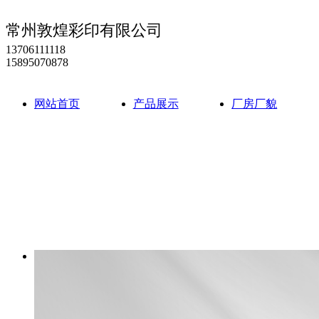
常州敦煌彩印有限公司
13706111118
15895070878
网站首页
产品展示
厂房厂貌