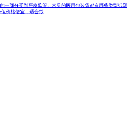
械的一部分受到严格监管。常见的医用包装袋都有哪些类型‌纸塑
小但价格便宜，适合纱