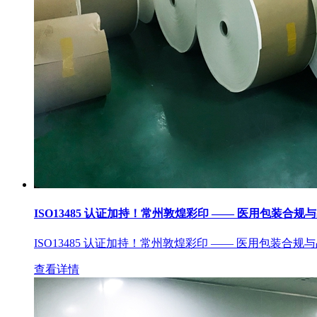
ISO13485 认证加持！常州敦煌彩印 —— 医用包装合规
ISO13485 认证加持！常州敦煌彩印 —— 医用包装合规
查看详情