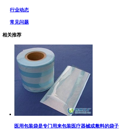
行业动态
常见问题
相关推荐
医用包装袋‌是专门用来包装医疗器械或敷料的袋子