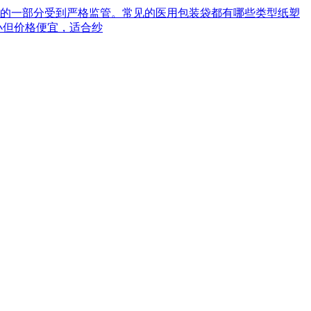
械的一部分受到严格监管。常见的医用包装袋都有哪些类型‌纸塑
小但价格便宜，适合纱