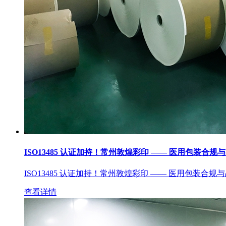
ISO13485 认证加持！常州敦煌彩印 —— 医用包装合规
ISO13485 认证加持！常州敦煌彩印 —— 医用包装合规
查看详情