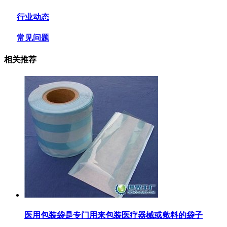
行业动态
常见问题
相关推荐
医用包装袋‌是专门用来包装医疗器械或敷料的袋子