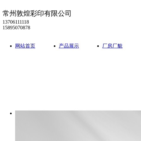
常州敦煌彩印有限公司
13706111118
15895070878
网站首页
产品展示
厂房厂貌