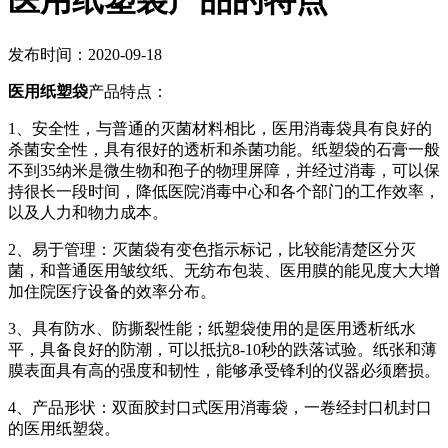
医用纸塑袋产品的特点
发布时间：2020-09-18
医用纸塑袋
产品特点：
1、安全性，与普通的灭菌材料相比，医用消毒袋具有良好的
杀菌安全性，具有很好的透析和杀菌功能。纸塑袋的石膏一般
不到35纳米是微生物和孢子的物理屏障，并经过消毒，可以保
持很长一段时间，降低医院消毒中心和各个部门的工作效率，
以及人力和物力成本。
2、易于管理：灭菌袋有变色指示标记，比较能清楚区分灭
菌，和普通医用皱纹纸、无纺布包装、医用膜的能见度大大增
加住院医疗设备的效率分布。
3、具有防水、防撕裂性能；纸塑袋使用的是医用透析纸水
平，具备良好的防潮，可以抵抗8-10秒的跌落试验。纸张和薄
膜表面具有高的强度和韧性，能够承受锋利的仪器必须磨损。
4、产品形状：双面胶封口式医用消毒袋，一卷经封口机封口
的医用纸塑袋。