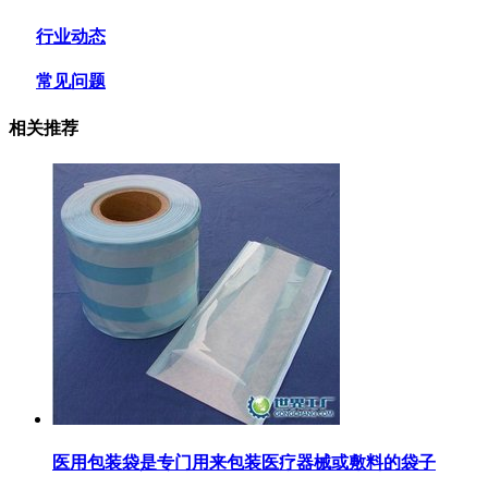
行业动态
常见问题
相关推荐
医用包装袋‌是专门用来包装医疗器械或敷料的袋子