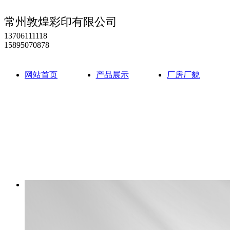
常州敦煌彩印有限公司
13706111118
15895070878
网站首页
产品展示
厂房厂貌