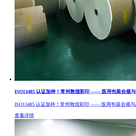
ISO13485 认证加持！常州敦煌彩印 —— 医用包装合规
ISO13485 认证加持！常州敦煌彩印 —— 医用包装合规
查看详情