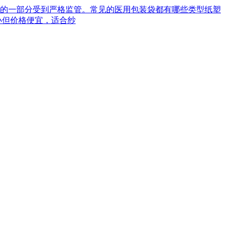
械的一部分受到严格监管。常见的医用包装袋都有哪些类型‌纸塑
小但价格便宜，适合纱