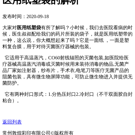
医用纸塑袋的解析
发布时间：2020-09-18
大家对
医用纸塑袋
有所了解吗？小时候，我们去医院看病的时
候，医生叔叔配给我们的药片所装的袋子，就是医用纸塑带的
一种，这么说，你大概想起来了吗？它是一面纸 ，一面是塑
料复合膜，用于对待灭菌医疗器械的包装。
它适用于高温蒸汽，CO60射线辐照的灭菌包装,如医院给医
疗器械高温蒸汽消毒或灭菌时候用来装待消毒的物品,无菌产
品厂家如注射器，纱布片，手术衣,电笔刀等医疗无菌产品的
阻菌包装，具有微生物屏障功能，可防止微生物进入并提供无
菌防护。
它有两种封口形式：1.分热压封口2.冷封口（不干双面胶自封
粘合）。
返回列表
常州敦煌彩印有限公司©版权所有