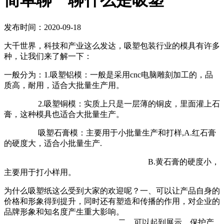
简单聊一聊什么是吸塑
发布时间：2020-09-18
大千世界，科技和产业这么发达，吸塑包装行业的模具有许多
种，让我们来了解一下：
一般分为：1.吸塑铝模：一般是采用cnc电脑雕刻加工的，品
质高，耐用，适合大批量生产用。
2.吸塑铜模：实质上只是一层薄的铜皮，里面灌上石
膏，这种模具也适合大批量生产。
吸塑石膏模：主要用于小批量生产和打样,A.红石膏
的硬度大，适合小批量生产.
B.黄石膏的硬度小，
主要用于打小样用。
为什么吸塑纸这么受到大家的欢迎呢？一、可以让产品自身的
价格和形象得到提升，同时还有塑造和传播的作用，对企业的
品牌形象和知名度产生重大影响。
二、可以起到展示、保护产