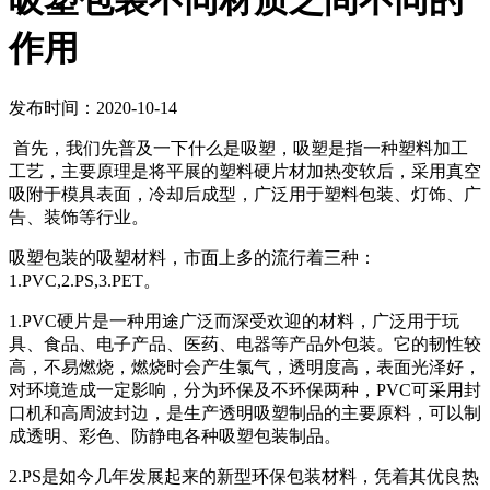
吸塑包装不同材质之间不同的
作用
发布时间：2020-10-14
首先，我们先普及一下什么是吸塑，吸塑是指一种塑料加工
工艺，主要原理是将平展的塑料硬片材加热变软后，采用真空
吸附于模具表面，冷却后成型，广泛用于塑料包装、灯饰、广
告、装饰等行业。
吸塑包装的吸塑材料，市面上多的流行着三种：
1.PVC,2.PS,3.PET。
1.PVC硬片是一种用途广泛而深受欢迎的材料，广泛用于玩
具、食品、电子产品、医药、电器等产品外包装。它的韧性较
高，不易燃烧，燃烧时会产生氯气，透明度高，表面光泽好，
对环境造成一定影响，分为环保及不环保两种，PVC可采用封
口机和高周波封边，是生产透明吸塑制品的主要原料，可以制
成透明、彩色、防静电各种吸塑包装制品。
2.PS是如今几年发展起来的新型环保包装材料，凭着其优良热