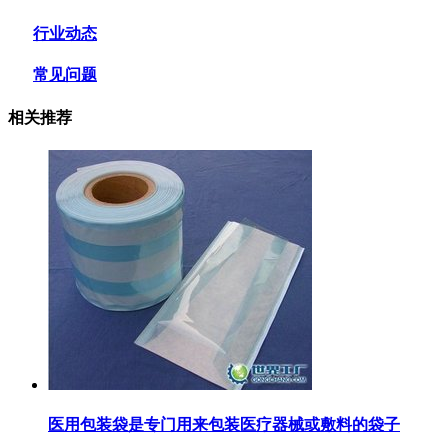
行业动态
常见问题
相关推荐
医用包装袋‌是专门用来包装医疗器械或敷料的袋子