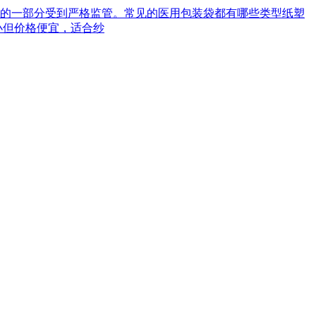
械的一部分受到严格监管。常见的医用包装袋都有哪些类型‌纸塑
小但价格便宜，适合纱