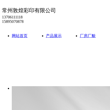
常州敦煌彩印有限公司
13706111118
15895070878
网站首页
产品展示
厂房厂貌