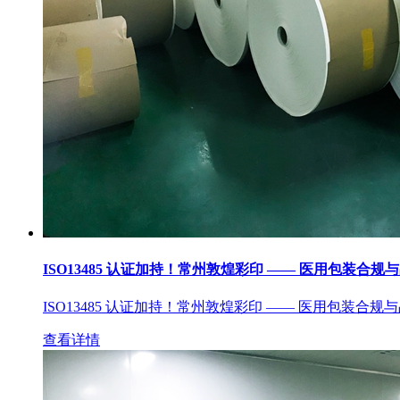
ISO13485 认证加持！常州敦煌彩印 —— 医用包装合规
ISO13485 认证加持！常州敦煌彩印 —— 医用包装合规
查看详情