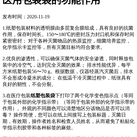
医用包装袋的功能作用
发布时间：2020-11-19
1.纸塑包装材料的透明膜由多层复合膜组成，具有良好的抗菌
作用，保存时间长。150〜180℃的密封压力封口机和保存时间
紧密密封； 对于各种灭菌物品的热原监控，细菌培养监控，
化学指示卡监控等，所有灭菌目标均符合要求。
2.优良的渗透性，可以确保灭菌气体的安全渗透，同时释放包
装中的冷空气，达到完全灭菌的效果； 排水性能优异，每平
方米纸塑包装56〜70 g。根据数据，仪器经蒸汽灭菌后，排水
不会形成冷凝水的成分； 在低温干冷灭菌过程中，纸张具有
良好的韧性，不会分裂。
3.在医疗包装
纸塑包装袋
下打印了两个化学变色指示点（等同
于包装外部的化学指示带）（等同于包装外部的化学指示带的
作用）。外观的不同颜色可以清楚地区分该物品是否可以消
毒？ 操作简便，您可以在纸上间接写上包装标题，灭菌日
期，有效期，操作者姓名和检查人员姓名，从而避免了粘贴化
学指示剂胶带和各种标签的麻烦。