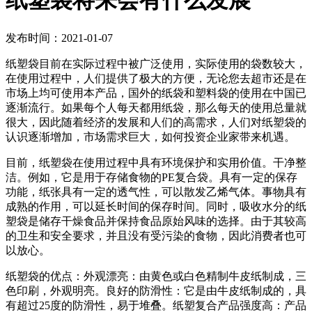
纸塑袋将来会有什么发展
发布时间：2021-01-07
纸塑袋目前在实际过程中被广泛使用，实际使用的袋数较大，
在使用过程中，人们提供了极大的方便，无论您去超市还是在
市场上均可使用本产品，国外的纸袋和塑料袋的使用在中国已
逐渐流行。如果每个人每天都用纸袋，那么每天的使用总量就
很大，因此随着经济的发展和人们的高需求，人们对纸塑袋的
认识逐渐增加，市场需求巨大，如何投资企业家带来机遇。
目前，纸塑袋在使用过程中具有环境保护和实用价值。干净整
洁。例如，它是用于存储食物的PE复合袋。具有一定的保存
功能，纸张具有一定的透气性，可以散发乙烯气体。事物具有
成熟的作用，可以延长时间的保存时间。同时，吸收水分的纸
塑袋是储存干燥食品并保持食品原始风味的选择。由于其较高
的卫生和安全要求，并且没有受污染的食物，因此消费者也可
以放心。
纸塑袋的优点：外观漂亮：由黄色或白色精制牛皮纸制成，三
色印刷，外观明亮。良好的防滑性：它是由牛皮纸制成的，具
有超过25度的防滑性，易于堆叠。纸塑复合产品强度高：产品