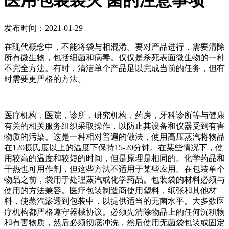
医用包装袋灭 菌的注意事项
发布时间：2021-01-29
在现代概念中，不能将袋与相混淆。要对产品进行，需要清除
所有微生物，包括细菌和病毒。仅仅是杀死表面微生物的一种
不完全方法。有时，清洁单个产品足以完成当前的任务，但有
时需要更严格的方法。
医疗机构，医院，诊所，研究机构，药房，牙科诊所等与健康
有关的相关服务组织采取操作，以防止其设备和仪器受到有害
物质的污染。这是一种相对普遍的做法，使用高压蒸汽将物品
在120摄氏度以上的温度下保持15-20分钟。在某些情况下，使
用较高的温度和较短的时间，但是原理是相同的。化学药品和
干热也可用作剂，但这些方法不适用于某些应用。在包装单个
物品之前，袋用于处理蒸汽或化学药品。包装袋的材料必须与
使用的方法兼容。医疗包装制造商使用塑料，纸张和其他材
料，使蒸汽渗透到包装中，以提供适当的无菌水平。大多数医
疗机构都严格遵守器械协议。必须先清除物品上的任何沉积物
和有害物质，然后必须彻底冲洗，然后使用无菌袋包装或固定